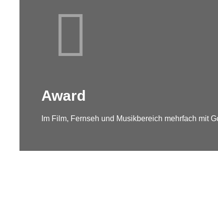
Award
Im Film, Fernseh und Musikbereich mehrfach mit G
App´s