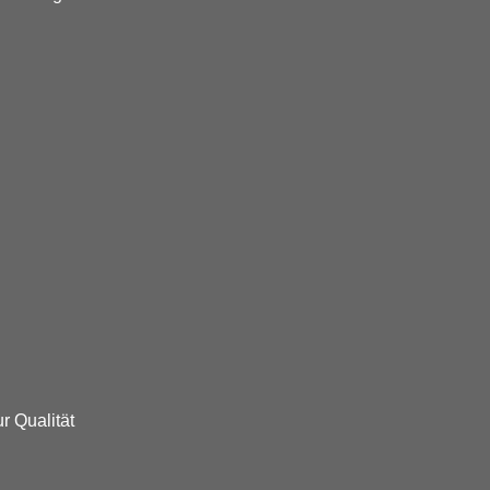
r Qualität